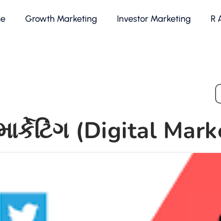
e
Growth Marketing
Investor Marketing
R 
ાર્કેટિંગ (Digital Mar