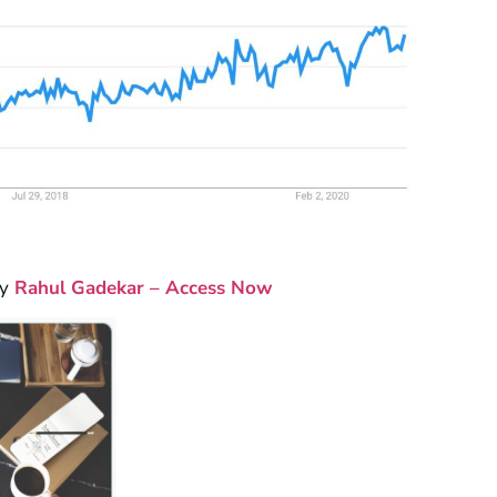
y
Rahul Gadekar – Access Now